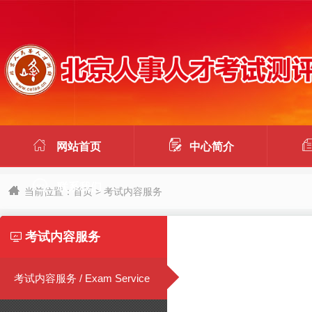


网站首页
中心简介

联系我们
当前位置：
首页
> 考试内容服务
考试内容服务

考试内容服务 / Exam Service