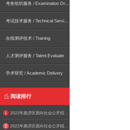
考务组织服务 / Examination Organization
考试技术服务 / Technical Services
在线测评技术 / Training
人才测评服务 / Talent Evaluate
学术研究 / Academic Delivery
阅读排行

1
2022年惠济区面向社会公开招聘中小学幼儿园教师线上笔试考生须知
2
2022年惠济区面向社会公开招聘中小学幼儿园教师线上笔试系统操作手册