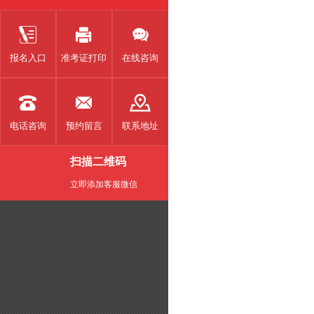



报名入口
准考证打印
在线咨询



电话咨询
预约留言
联系地址
扫描二维码
立即添加客服微信