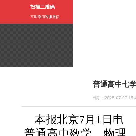
扫描二维码
立即添加客服微信
普通高中七
日期：2025-07-07
本报北京7月1日电
普通高中数学、物理